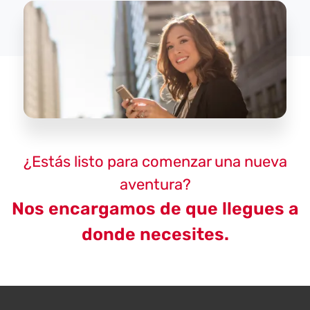
¿Estás listo para comenzar una nueva
aventura?
Nos encargamos de que llegues a
donde necesites.