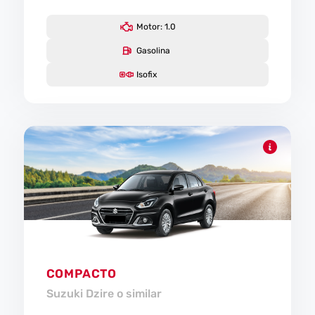
Motor: 1.0
Gasolina
Isofix
COMPACTO
Suzuki Dzire o similar