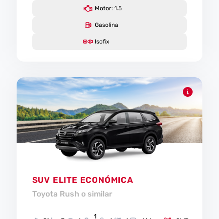
Motor: 1.5
Gasolina
Isofix
SUV ELITE ECONÓMICA
Toyota Rush o similar
1