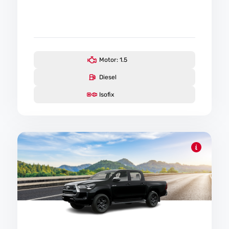
Motor: 1.5
Diesel
Isofix