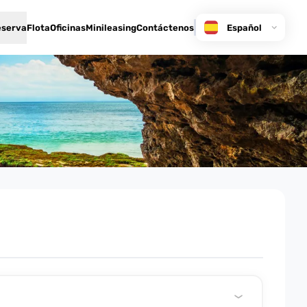
eserva
Flota
Oficinas
Minileasing
Contáctenos
Español