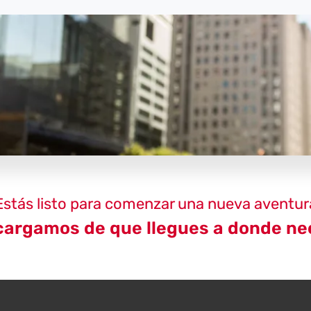
Estás listo para comenzar una nueva aventur
argamos de que llegues a donde ne