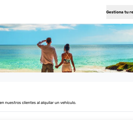
Gestiona tu r
nuestros clientes al alquilar un vehículo.