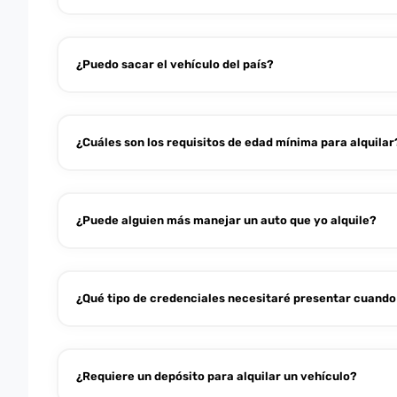
¿Puedo sacar el vehículo del país?
¿Cuáles son los requisitos de edad mínima para alquilar
¿Puede alguien más manejar un auto que yo alquile?
¿Qué tipo de credenciales necesitaré presentar cuando 
¿Requiere un depósito para alquilar un vehículo?