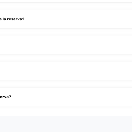
a la reserva?
serva?